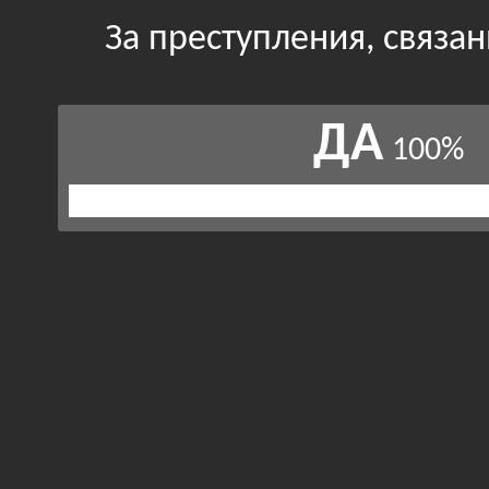
За преступления, связа
ДА
100%