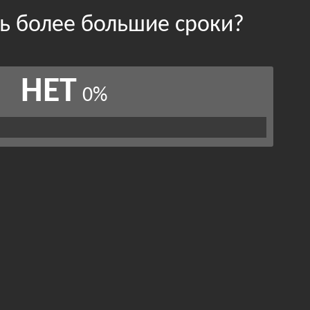
ть более большие сроки?
НЕТ
0%