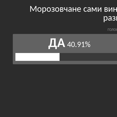
Морозовчане сами вино
раз
ГОЛО
ДА
40.91%