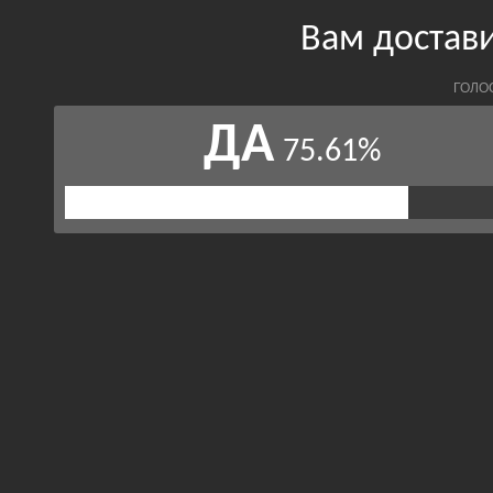
Вам достави
ГОЛО
ДА
75.61%