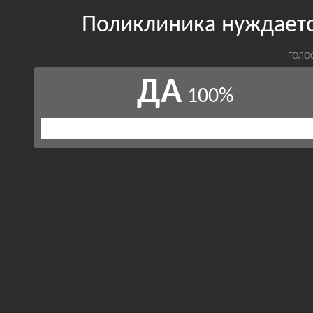
Поликлиника нуждаетс
ГОЛО
ДА
100%