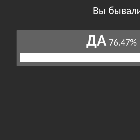
Вы бывали
ДА
76.47%