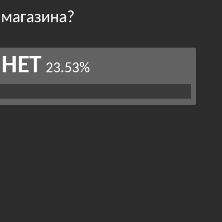
 магазина?
НЕТ
23.53%