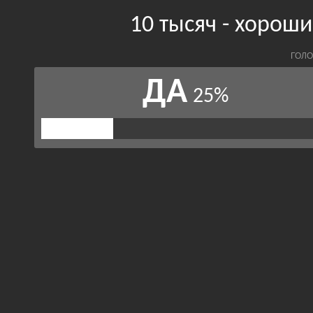
10 тысяч - хорош
ГОЛО
ДА
25%