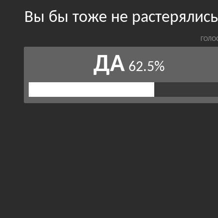
Вы бы тоже не растерялись
ГОЛО
ДА
62.5%