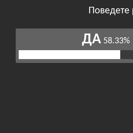
Поведете 
ДА
58.33%