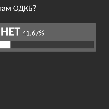
стам ОДКБ?
НЕТ
41.67%