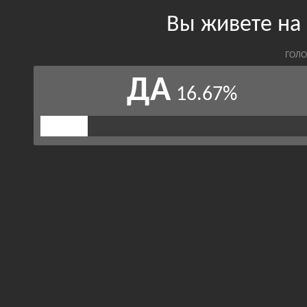
Вы живете на 
ГОЛО
ДА
16.67%