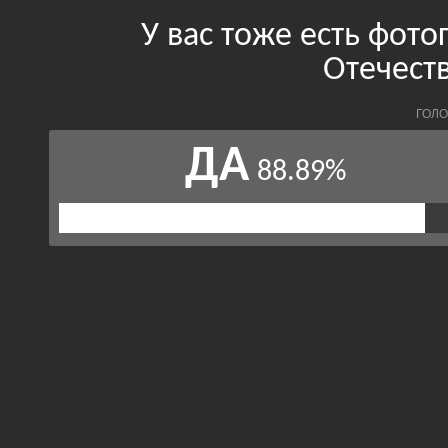
У вас тоже есть фот
Отечест
ГОЛО
ДА
88.89%