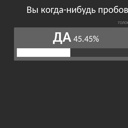
Вы когда-нибудь пробов
ГОЛО
ДА
45.45%