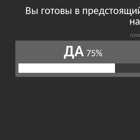
Вы готовы в предстоящий
на
ГОЛО
ДА
75%