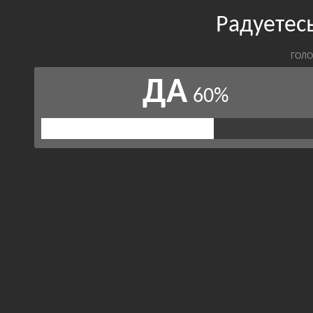
Радуетес
ГОЛО
ДА
60%