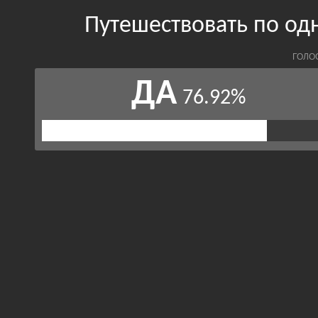
Путешествовать по од
ГОЛО
ДА
76.92%