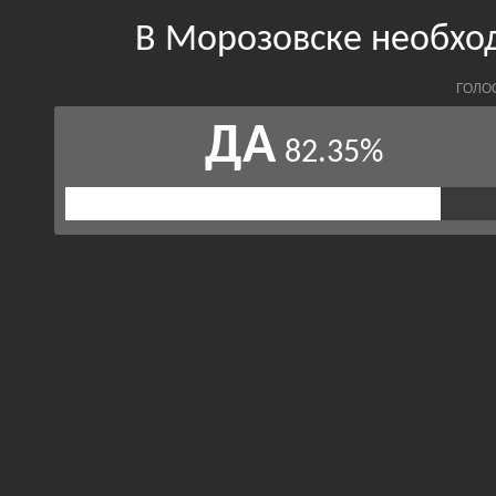
В Морозовске необхо
ГОЛО
ДА
82.35%