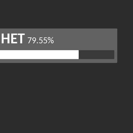
НЕТ
79.55%