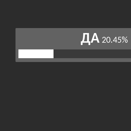
ДА
20.45%