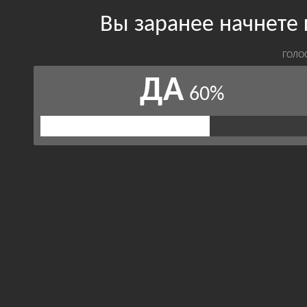
Вы заранее начнете 
ГОЛО
ДА
60%