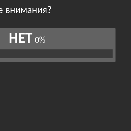
е внимания?
НЕТ
0%