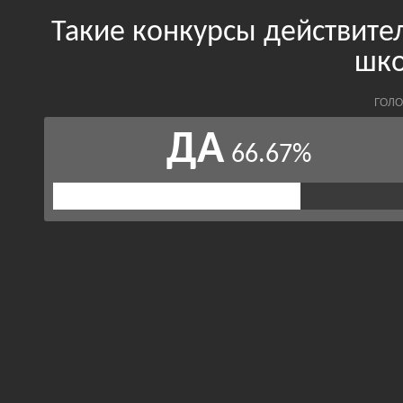
Такие конкурсы действите
шко
ГОЛО
ДА
66.67%