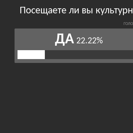
Посещаете ли вы культур
ГОЛО
ДА
22.22%